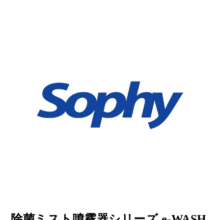
除菌ミスト噴霧器シリーズ e-WASH